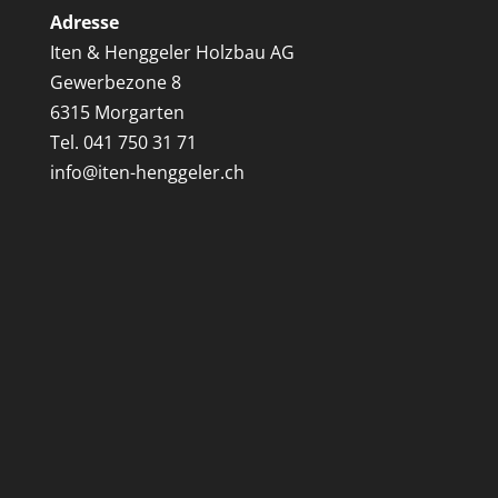
Adresse
Iten & Henggeler Holzbau AG
Gewerbezone 8
6315 Morgarten
Tel. 041 750 31 71
info@iten-henggeler.ch