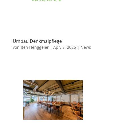
Umbau Denkmalpflege
von
Iten Henggeler
|
Apr. 8, 2025
|
News