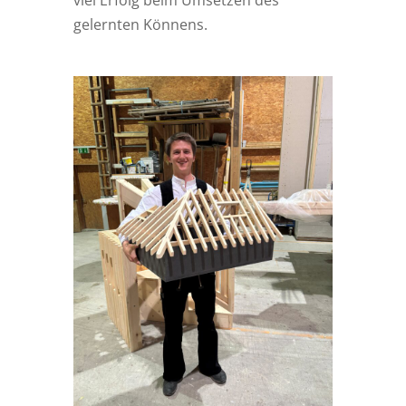
viel Erfolg beim Umsetzen des
gelernten Könnens.