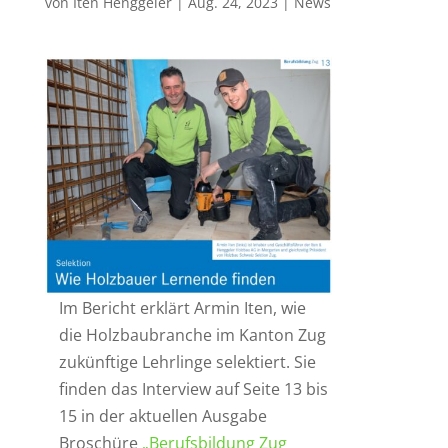
von
Iten Henggeler
|
Aug. 24, 2023
|
News
Im Bericht erklärt Armin Iten, wie
die Holzbaubranche im Kanton Zug
zukünftige Lehrlinge selektiert. Sie
finden das Interview auf Seite 13 bis
15 in der aktuellen Ausgabe
Broschüre
„Berufsbildung Zug