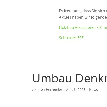
Es freut uns, dass Sie sich
Aktuell haben wir folgende 
Holzbau Vorarbeiter / Z
Schreiner EFZ
Umbau Denkm
von
Iten Henggeler
|
Apr. 8, 2025
|
News