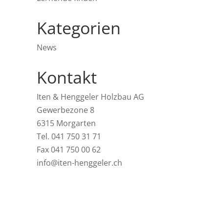
Kategorien
News
Kontakt
Iten & Henggeler Holzbau AG
Gewerbezone 8
6315 Morgarten
Tel. 041 750 31 71
Fax 041 750 00 62
info@iten-henggeler.ch