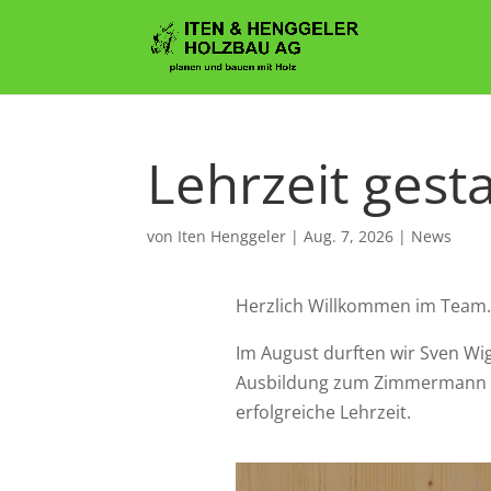
Lehrzeit gesta
von
Iten Henggeler
|
Aug. 7, 2026
|
News
Herzlich Willkommen im Team
Im August
durften wir Sven Wi
Ausbildung zum Zimmermann EF
erfolgreiche Lehrzeit.