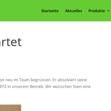
Startseite
Aktuelles
Produkte
rtet
.
get neu im Team begrüssen. Er absolviert seine
Z in unserem Betrieb. Wir wünschen Sven eine