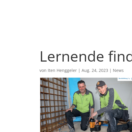
Lernende fin
von
Iten Henggeler
|
Aug. 24, 2023
|
News