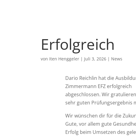
Erfolgreich
von
Iten Henggeler
|
Juli 3, 2026
|
News
Dario Reichlin hat die Ausbild
Zimmermann EFZ erfolgreich
abgeschlossen. Wir gratuliere
sehr guten Prüfungsergebnis m
Wir wünschen dir für die Zukunf
Gute, vor allem gute Gesundhei
Erfolg beim Umsetzen des gel