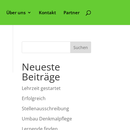
Über uns
Kontakt
Partner
Neueste
Beiträge
Lehrzeit gestartet
Erfolgreich
Stellenausschreibung
Umbau Denkmalpflege
Lernende finden