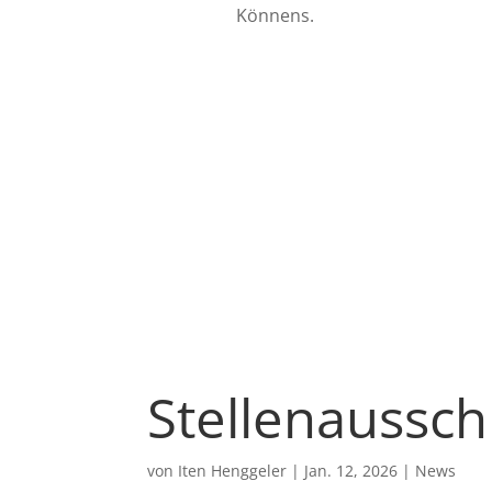
Könnens.
Stellenaussc
von
Iten Henggeler
|
Jan. 12, 2026
|
News