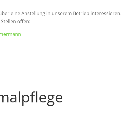
 über eine Anstellung in unserem Betrieb interessieren.
Stellen offen:
immermann
alpflege